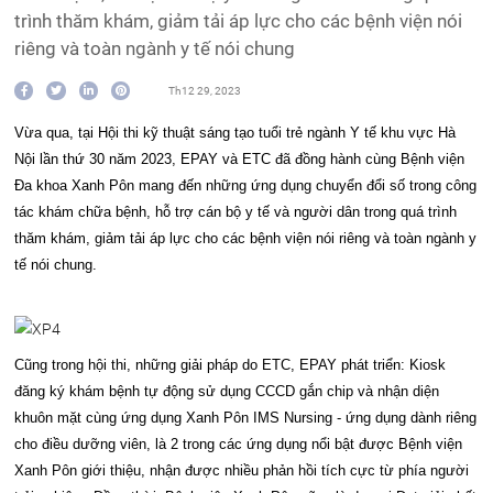
trình thăm khám, giảm tải áp lực cho các bệnh viện nói
riêng và toàn ngành y tế nói chung
Th12 29, 2023
Vừa qua, tại Hội thi kỹ thuật sáng tạo tuổi trẻ ngành Y tế khu vực Hà
Nội lần thứ 30 năm 2023, EPAY và ETC đã đồng hành cùng Bệnh viện
Đa khoa Xanh Pôn mang đến những ứng dụng chuyển đổi số trong công
tác khám chữa bệnh, hỗ trợ cán bộ y tế và người dân trong quá trình
thăm khám, giảm tải áp lực cho các bệnh viện nói riêng và toàn ngành y
tế nói chung.
Cũng trong hội thi, những giải pháp do ETC, EPAY phát triển: Kiosk
đăng ký khám bệnh tự động sử dụng CCCD gắn chip và nhận diện
khuôn mặt cùng ứng dụng Xanh Pôn IMS Nursing - ứng dụng dành riêng
cho điều dưỡng viên, là 2 trong các ứng dụng nổi bật được Bệnh viện
Xanh Pôn giới thiệu, nhận được nhiều phản hồi tích cực từ phía người