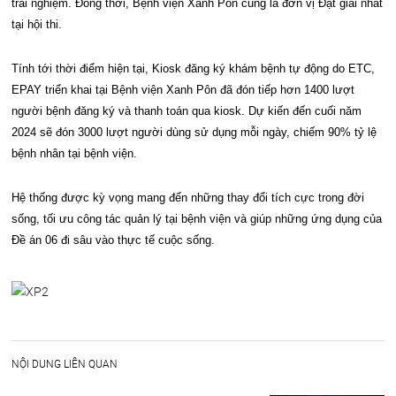
trải nghiệm. Đồng thời, Bệnh viện Xanh Pôn cũng là đơn vị Đạt giải nhất
tại hội thi.
Tính tới thời điểm hiện tại, Kiosk đăng ký khám bệnh tự động do ETC,
EPAY triển khai tại Bệnh viện Xanh Pôn đã đón tiếp hơn 1400 lượt
người bệnh đăng ký và thanh toán qua kiosk. Dự kiến đến cuối năm
2024 sẽ đón 3000 lượt người dùng sử dụng mỗi ngày, chiếm 90% tỷ lệ
bệnh nhân tại bệnh viện.
Hệ thống được kỳ vọng mang đến những thay đổi tích cực trong đời
sống, tối ưu công tác quản lý tại bệnh viện và giúp những ứng dụng của
Đề án 06 đi sâu vào thực tế cuộc sống.
NỘI DUNG LIÊN QUAN