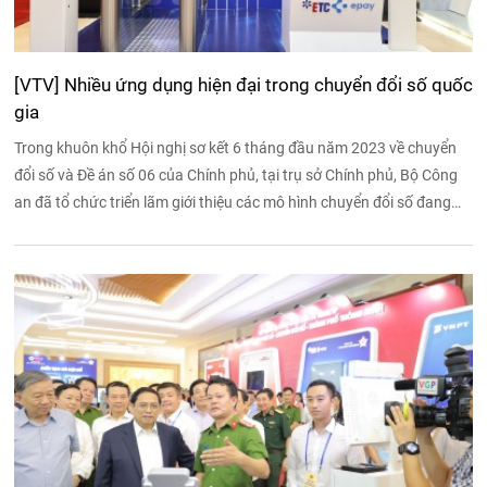
[VTV] Nhiều ứng dụng hiện đại trong chuyển đổi số quốc
gia
Trong khuôn khổ Hội nghị sơ kết 6 tháng đầu năm 2023 về chuyển
đổi số và Đề án số 06 của Chính phủ, tại trụ sở Chính phủ, Bộ Công
an đã tổ chức triển lãm giới thiệu các mô hình chuyển đổi số đang
được ứng dụng trên thực tế.