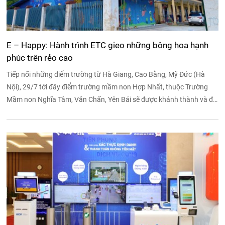
E – Happy: Hành trình ETC gieo những bông hoa hạnh
phúc trên rẻo cao
Tiếp nối những điểm trường từ Hà Giang, Cao Bằng, Mỹ Đức (Hà
Nội), 29/7 tới đây điểm trường mầm non Hợp Nhất, thuộc Trường
Mầm non Nghĩa Tâm, Văn Chấn, Yên Bái sẽ được khánh thành và đi
vào hoạt động bằng Quỹ từ thiện E-Happy của ETC và EPAY.