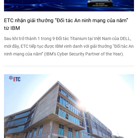
ETC nhận giải thưởng “Đối tác An ninh mạng của năm”
từ IBM
Sau khi trở thành 1 trong 9 Đối tác Titanium tại Việt Nam của DELL,
mới đây, ETC tiếp tục được IBM vinh danh với giải thưởng “Đối tác An
ninh mạng của năm” (IBM’s Cyber Security Partner of the Year).