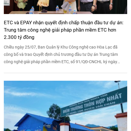
ETC và EPAY nhận quyết định chấp thuận đầu tư dự án:
Trung tâm công nghệ giải pháp phần mềm ETC hơn
2.300 tỷ đồng
Chiều ngày 25/07, Ban Quản lý Khu Công nghệ cao Hòa Lạc đã
công bố và trao Quyết định chủ trương đầu tư Dự án Trung tâm
công nghệ giải pháp phần mềm ETC, số 91/QĐ-CNCHL ký ngày
30/6/2023, cho Công ty cổ phần dịch vụ EPAY và Công ty cổ phần
Hệ thống công nghệ ETC.