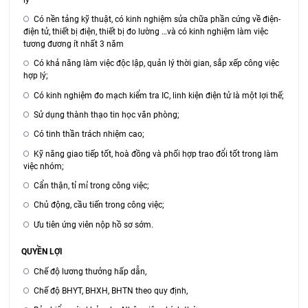
Có nền tảng kỹ thuật, có kinh nghiệm sửa chữa phần cứng về điện-
điện tử, thiết bị điện, thiết bị đo lường …và có kinh nghiệm làm việc
tương đương ít nhất 3 năm
Có khả năng làm việc độc lập, quản lý thời gian, sắp xếp công việc
hợp lý;
Có kinh nghiệm đo mạch kiểm tra IC, linh kiện điện tử là một lợi thế;
Sử dụng thành thạo tin học văn phòng;
Có tinh thần trách nhiệm cao;
Kỹ năng giao tiếp tốt, hoà đồng và phối hợp trao đổi tốt trong làm
việc nhóm;
Cẩn thận, tỉ mỉ trong công việc;
Chủ động, cầu tiến trong công việc;
Ưu tiên ứng viên nộp hồ sơ sớm.
QUYỀN LỢI
Chế độ lương thưởng hấp dẫn,
Chế độ BHYT, BHXH, BHTN theo quy định,