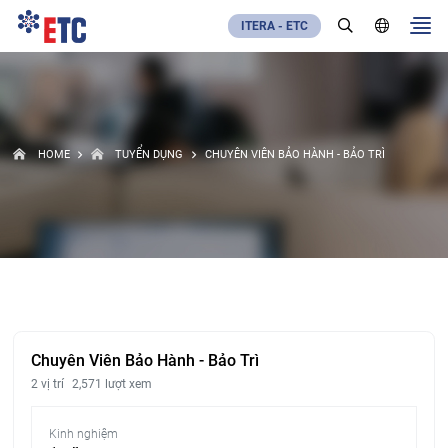
ITERA - ETC
HOME
TUYỂN DỤNG
CHUYÊN VIÊN BẢO HÀNH - BẢO TRÌ
Chuyên Viên Bảo Hành - Bảo Trì
2 vị trí
2,571 lượt xem
Kinh nghiệm