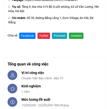
Trụ sở:
Tầng 9, tòa nhà 319 Bộ Q uốc phòng, 63 Lê Văn Lương, Yên
Hòa, Hà Nội
Chi nhánh:
Số 30, đường Bằng Lăng 1, Euro Village, An Hải, Đà
Nẵng
Chia sẻ
Facebook
Twitter
Pinterest
Linkedin
Tổng quan về công việc
Vị trí công việc
Chuyên Viên Bảo Hành - Bảo Trì
Kinh nghiệm
1 năm
Mức lương đề xuất
15,000,000 - 25,000,000 VND/tháng