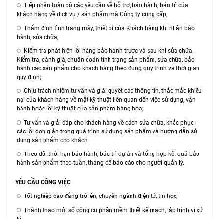
Tiếp nhận toàn bộ các yêu cầu về hỗ trợ, bảo hành, bảo trì của
khách hàng về dịch vụ / sản phẩm mà Công ty cung cấp;
Thẩm định tình trạng máy, thiết bị của Khách hàng khi nhận bảo
hành, sửa chữa;
Kiểm tra phát hiện lỗi hàng bảo hành trước và sau khi sửa chữa.
Kiểm tra, đánh giá, chuẩn đoán tình trạng sản phẩm, sửa chữa, bảo
hành các sản phẩm cho khách hàng theo đúng quy trình và thời gian
quy định;
Chịu trách nhiệm tư vấn và giải quyết các thông tin, thắc mắc khiếu
nại của khách hàng về mặt kỹ thuật liên quan đến việc sử dụng, vận
hành hoặc lỗi kỹ thuật của sản phẩm hàng hóa;
Tư vấn và giải đáp cho khách hàng về cách sửa chữa, khắc phục
các lỗi đơn giản trong quá trình sử dụng sản phẩm và hướng dẫn sử
dụng sản phẩm cho khách;
Theo dõi thời hạn bảo hành, bảo trì dự án và tổng hợp kết quả bảo
hành sản phẩm theo tuần, tháng để báo cáo cho người quản lý.
YÊU CẦU CÔNG VIỆC
Tốt nghiệp cao đẳng trở lên, chuyên ngành điện tử, tin học;
Thành thạo một số công cụ phần mềm thiết kế mạch, lập trình vi xử
lý