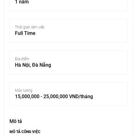
1 năm
Thời gian làm việc
Full Time
Địa điểm
Hà Nội, Đà Nẵng
Mức lương
15,000,000 - 25,000,000 VND/tháng
Mô tả
MÔ TẢ CÔNG VIỆC