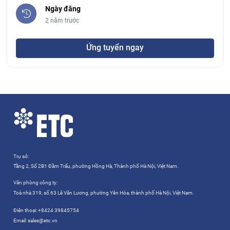
Ngày đăng
2 năm trước
Ứng tuyển ngay
Trụ sở:
Tầng 2, Số 2B1 Đầm Trấu, phường Hồng Hà, Thành phố Hà Nội, Việt Nam.
Văn phòng công ty:
Toà nhà 319, số 63 Lê Văn Lương, phường Yên Hòa, thành phố Hà Nội, Việt Nam.
Điện thoại:
+8424 39845754
Email:
sales@etc.vn