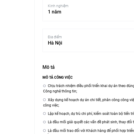
Kinh nghiệm
1 năm
Địa điểm
Hà Nội
Mô tả
MÔ TẢ CÔNG VIỆC
Chịu trách nhiệm điều phối triển khai dự án theo đún
Công nghệ thông tin;
Xây dựng kế hoạch dự án chi tiết, phân công công việ
công việc;
Lập kế hoạch, dự trù chi phí, kiểm soát toàn bộ tiến t
Là đầu mối giải quyết các vấn đề phát sinh, thay đổi t
Là đầu mối trao đổi với Khách hàng để phối hợp triển