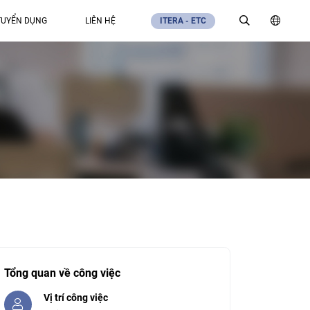
TUYỂN DỤNG
LIÊN HỆ
ITERA - ETC
Tổng quan về công việc
Vị trí công việc