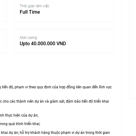
Thời gian làm việc
Full Time
Mức lương
Upto 40.000.000 VND
g tiến độ, phạm vi theo quy định của hợp đồng liên quan đến lĩnh vực
c cho các thành viên dự án và giám sát, đảm bảo tiến độ triển khai
rình thực hiện của dự án;
rong quá trình triển khai;
 khai dự án, hỗ trợ khách hàng thuộc phạm vi dự án trong thời gian