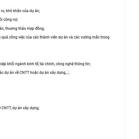
 ro, khó khăn của dự án;
ồi công nợ;
án, thương thảo Hợp đồng;
ệu quả công việc của các thành viên dự án và các vướng mắc trong
hiệp khối ngành kinh tế, tài chính, công nghệ thông tin;
các dự án về CNTT hoặc dự án xây dựng,…;
ề CNTT, dự án xây dựng;