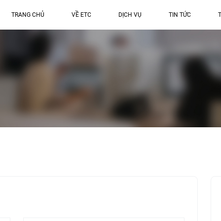
TRANG CHỦ
VỀ ETC
DỊCH VỤ
TIN TỨC