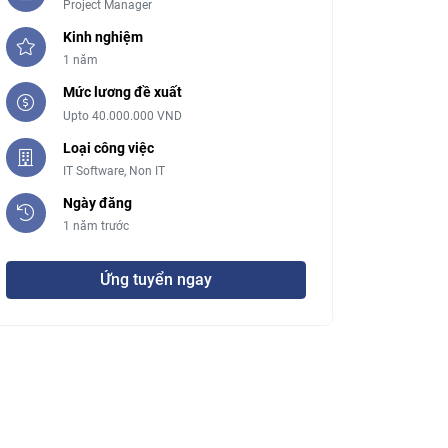
Project Manager
Kinh nghiệm
1 năm
Mức lương đề xuất
Upto 40.000.000 VND
Loại công việc
IT Software,
Non IT
Ngày đăng
1 năm trước
Ứng tuyển ngay