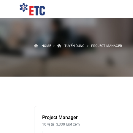
HOME
TUYỂN DỤNG
PROJECT MANAGER
Project Manager
10 vị trí
3,330 lượt xem