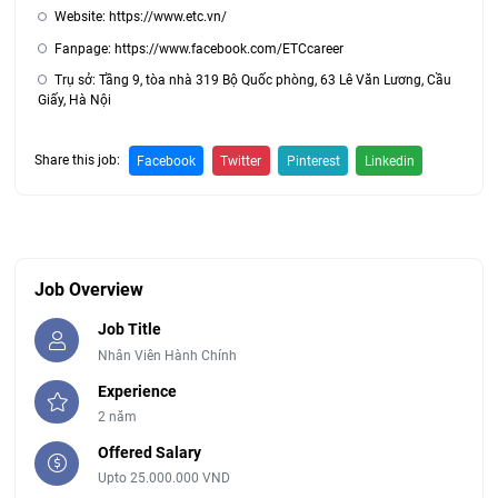
Website: https://www.etc.vn/
Fanpage: https://www.facebook.com/ETCcareer
Trụ sở: Tầng 9, tòa nhà 319 Bộ Quốc phòng, 63 Lê Văn Lương, Cầu
Giấy, Hà Nội
Share this job:
Facebook
Twitter
Pinterest
Linkedin
Job Overview
Job Title
Nhân Viên Hành Chính
Experience
2 năm
Offered Salary
Upto 25.000.000 VND