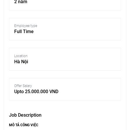
2 năm
Employee type
Full Time
Location
Hà Nội
Offer Salary
Upto 25.000.000 VND
Job Description
MÔ TẢ CÔNG VIỆC