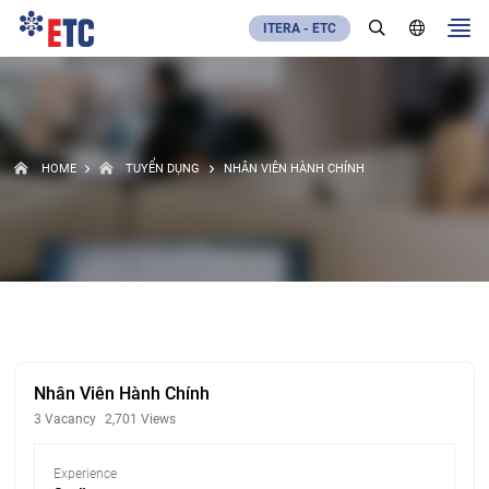
ITERA - ETC
HOME
TUYỂN DỤNG
NHÂN VIÊN HÀNH CHÍNH
Nhân Viên Hành Chính
3 Vacancy
2,701 Views
Experience