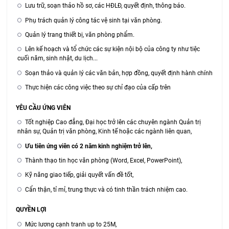
Lưu trữ, soạn thảo hồ sơ, các HĐLĐ, quyết định, thông báo.
Phụ trách quản lý công tác vệ sinh tại văn phòng.
Quản lý trang thiết bị, văn phòng phẩm.
Lên kế hoạch và tổ chức các sự kiện nội bộ của công ty như tiệc
cuối năm, sinh nhật, du lịch...
Soạn thảo và quản lý các văn bản, hợp đồng, quyết định hành chính
Thực hiện các công việc theo sự chỉ đạo của cấp trên
YÊU CẦU ỨNG VIÊN
Tốt nghiệp Cao đẳng, Đại học trở lên các chuyên ngành Quản trị
nhân sự, Quản trị văn phòng, Kinh tế hoặc các ngành liên quan,
Ưu tiên ứng viên có 2 năm kinh nghiệm trở lên,
Thành thạo tin học văn phòng (Word, Excel, PowerPoint),
Kỹ năng giao tiếp, giải quyết vấn đề tốt,
Cẩn thận, tỉ mỉ, trung thực và có tinh thần trách nhiệm cao.
QUYỀN LỢI
Mức lương cạnh tranh up to 25M,