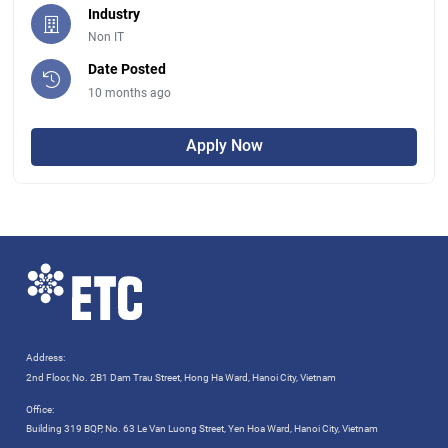
Industry
Non IT
Date Posted
10 months ago
Apply Now
Address:
2nd Floor, No. 2B1 Dam Trau Street, Hong Ha Ward, Hanoi City, Vietnam
Office:
Building 319 BQP, No. 63 Le Van Luong Street, Yen Hoa Ward, Hanoi City, Vietnam