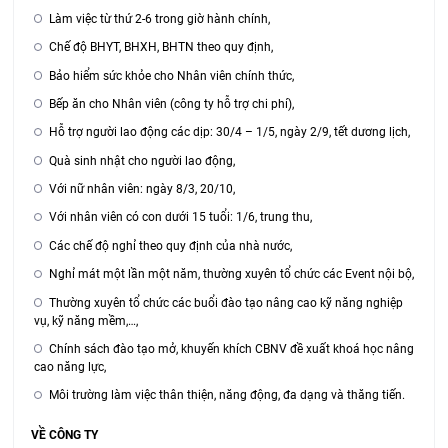
Làm việc từ thứ 2-6 trong giờ hành chính,
Chế độ BHYT, BHXH, BHTN theo quy định,
Bảo hiểm sức khỏe cho Nhân viên chính thức,
Bếp ăn cho Nhân viên (công ty hỗ trợ chi phí),
Hỗ trợ người lao động các dịp: 30/4 – 1/5, ngày 2/9, tết dương lịch,
Quà sinh nhật cho người lao động,
Với nữ nhân viên: ngày 8/3, 20/10,
Với nhân viên có con dưới 15 tuổi: 1/6, trung thu,
Các chế độ nghỉ theo quy định của nhà nước,
Nghỉ mát một lần một năm, thường xuyên tổ chức các Event nội bộ,
Thường xuyên tổ chức các buổi đào tạo nâng cao kỹ năng nghiệp
vụ, kỹ năng mềm,…,
Chính sách đào tạo mở, khuyến khích CBNV đề xuất khoá học nâng
cao năng lực,
Môi trường làm việc thân thiện, năng động, đa dạng và thăng tiến.
VỀ CÔNG TY